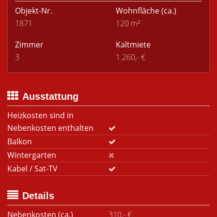
Objekt-Nr.
Wohnfläche
(ca.)
1871
120 m²
Zimmer
Kaltmiete
3
1.260,- €
Ausstattung
Heizkosten sind in
Nebenkosten enthalten
Balkon
Wintergarten
Kabel / Sat-TV
Details
Nebenkosten (ca.)
310,- €