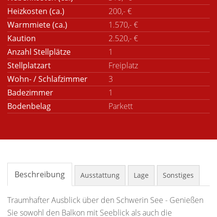
Heizkosten (ca.)
200,- €
Warmmiete (ca.)
1.570,- €
Kaution
2.520,- €
Anzahl Stellplätze
1
Stellplatzart
Freiplatz
Wohn- / Schlafzimmer
3
Badezimmer
1
Bodenbelag
Parkett
Beschreibung
Ausstattung
Lage
Sonstiges
Traumhafter Ausblick über den Schwerin See - Genießen
Sie sowohl den Balkon mit Seeblick als auch die