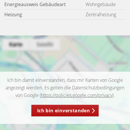
Energieausweis Gebäudeart
Wohngebäude
Heizung
Zentralheizung
Ich bin damit einverstanden, dass mir Karten von Google
angezeigt werden. Es gelten die Datenschutzbedingungen
von Google (
https://policies.google.com/privacy
).
Ich bin einverstanden