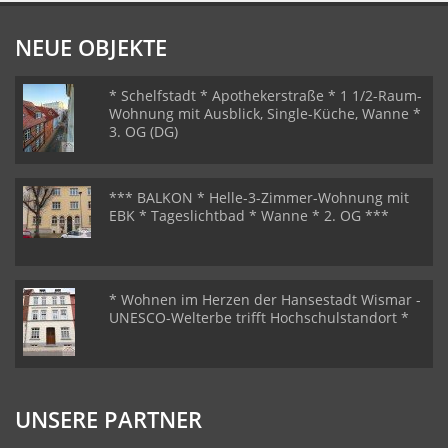
NEUE OBJEKTE
* Schelfstadt * Apothekerstraße * 1 1/2-Raum-
Wohnung mit Ausblick, Single-Küche, Wanne *
3. OG (DG)
*** BALKON * Helle-3-Zimmer-Wohnung mit
EBK * Tageslichtbad * Wanne * 2. OG ***
* Wohnen im Herzen der Hansestadt Wismar -
UNESCO-Welterbe trifft Hochschulstandort *
UNSERE PARTNER