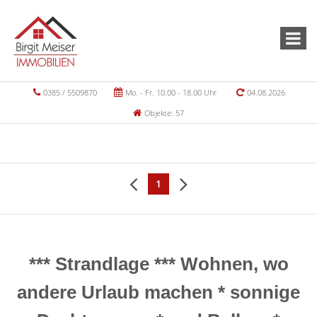
0385 / 5509870
Mo. - Fr. 10.00 - 18.00 Uhr
04.08.2026
Objekte: 57
1
*** Strandlage *** Wohnen, wo
andere Urlaub machen * sonnige