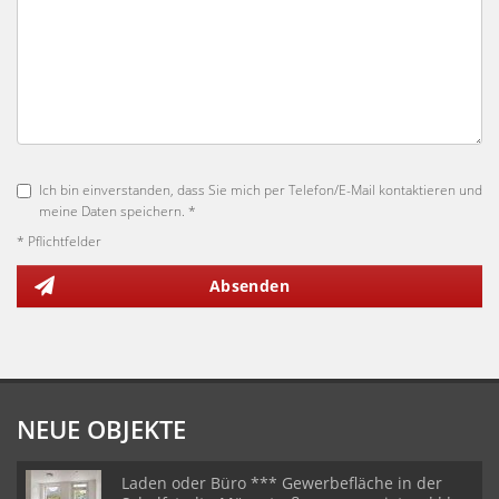
Ich bin einverstanden, dass Sie mich per Telefon/E-Mail kontaktieren und
meine Daten speichern. *
* Pflichtfelder
Absenden
NEUE OBJEKTE
Laden oder Büro *** Gewerbefläche in der