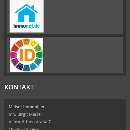
KONTAKT
Meiser Immobilien
Inh. Birgit Meiser
Alexandrinenstraße 7
19055 Schwerin