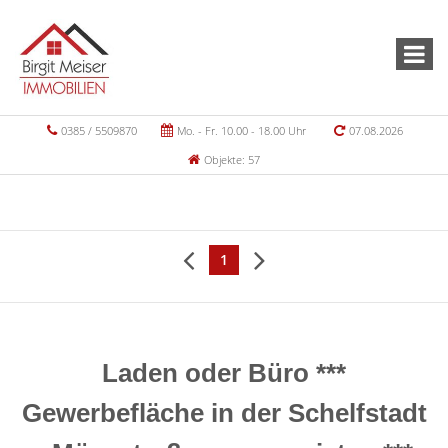
0385 / 5509870
Mo. - Fr. 10.00 - 18.00 Uhr
07.08.2026
Objekte: 57
1
Laden oder Büro ***
Gewerbefläche in der Schelfstadt