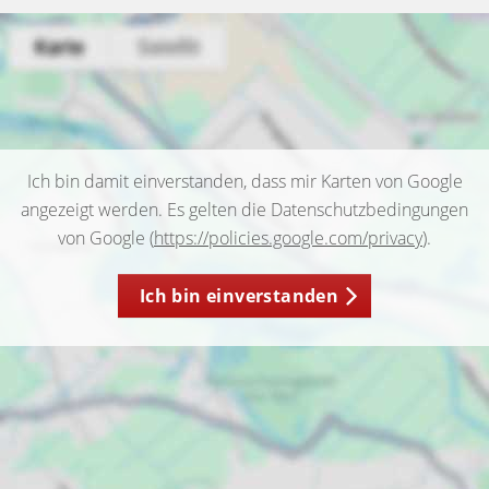
Ich bin damit einverstanden, dass mir Karten von Google
angezeigt werden. Es gelten die Datenschutzbedingungen
von Google (
https://policies.google.com/privacy
).
Ich bin einverstanden