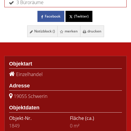
3 Büroräume
Facebook
(Twitter)
Notizblock (
)
merken
drucken
Objektart
Einzelhandel
Adresse
19055 Schwerin
Objektdaten
Objekt-Nr.
Fläche
(ca.)
1849
0 m²