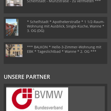
Schelfstadt - Münzstraße - zu vermieten ***
* Schelfstadt * Apothekerstraße * 1 1/2-Raum-
Wohnung mit Ausblick, Single-Küche, Wanne *
3. OG (DG)
*** BALKON * Helle-3-Zimmer-Wohnung mit
EBK * Tageslichtbad * Wanne * 2. OG ***
UNSERE PARTNER