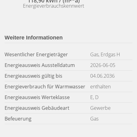
118,90 kWh / (m²*a)
Energieverbrauchskennwert
Weitere Informationen
Wesentlicher Energieträger
Gas, Erdgas H
Energieausweis Ausstelldatum
2026-06-05
Energieausweis gültig bis
04.06.2036
Energieverbrauch für Warmwasser
enthalten
Energieausweis Werteklasse
E, D
Energieausweis Gebäudeart
Gewerbe
Befeuerung
Gas