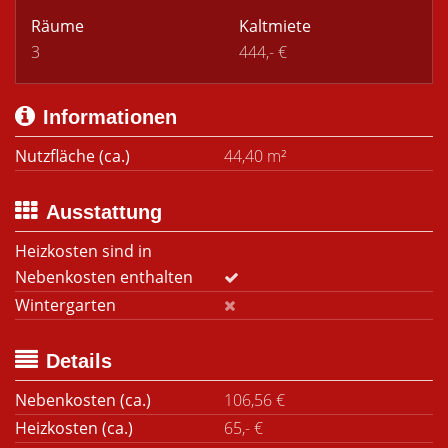
Räume
Kaltmiete
3
444,- €
Informationen
Nutzfläche (ca.)
44,40 m²
Ausstattung
Heizkosten sind in
Nebenkosten enthalten
Wintergarten
Details
Nebenkosten (ca.)
106,56 €
Heizkosten (ca.)
65,- €