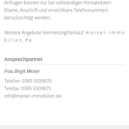
Anfragen können nur bei vollständigen Kontaktdaten
(Name, Anschrift und erreichbare Telefonnummer)
berücksichtigt werden.
Weitere Angebote Vermietung/Verkauf: m e i s e r - i m m o
b i l i e n . d e
Ansprechpartner
Frau Birgit Meiser
Telefon: 0385 5509870
Telefax: 0385 5509875
info@meiser-immobilien.de