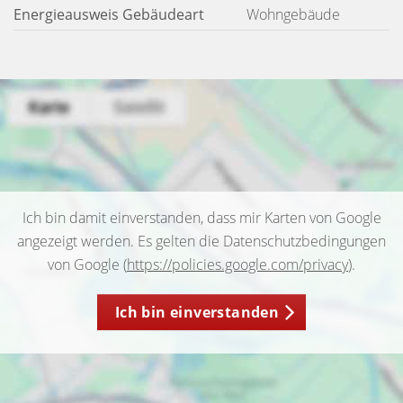
Energieausweis Gebäudeart
Wohngebäude
Ich bin damit einverstanden, dass mir Karten von Google
angezeigt werden. Es gelten die Datenschutzbedingungen
von Google (
https://policies.google.com/privacy
).
Ich bin einverstanden