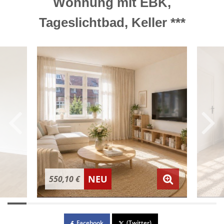
Wohnung mit EBK,
Tageslichtbad, Keller ***
NEU
550,10 €
Facebook
(Twitter)