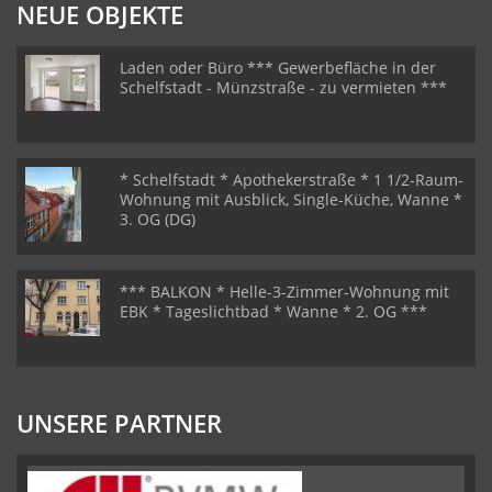
NEUE OBJEKTE
Laden oder Büro *** Gewerbefläche in der
Schelfstadt - Münzstraße - zu vermieten ***
* Schelfstadt * Apothekerstraße * 1 1/2-Raum-
Wohnung mit Ausblick, Single-Küche, Wanne *
3. OG (DG)
*** BALKON * Helle-3-Zimmer-Wohnung mit
EBK * Tageslichtbad * Wanne * 2. OG ***
UNSERE PARTNER