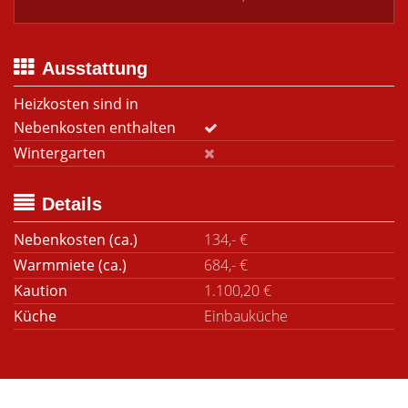
Ausstattung
Heizkosten sind in
Nebenkosten enthalten
Wintergarten
Details
Nebenkosten (ca.)
134,- €
Warmmiete (ca.)
684,- €
Kaution
1.100,20 €
Küche
Einbauküche