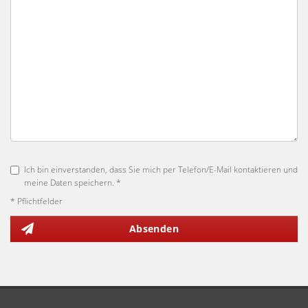
Ich bin einverstanden, dass Sie mich per Telefon/E-Mail kontaktieren und
meine Daten speichern. *
* Pflichtfelder
Absenden