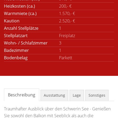
Heizkosten (ca.)
200,- €
Warmmiete (ca.)
1.570,- €
Kaution
2.520,- €
Anzahl Stellplätze
1
Stellplatzart
Freiplatz
Wohn- / Schlafzimmer
3
Badezimmer
1
Bodenbelag
Parkett
Beschreibung
Ausstattung
Lage
Sonstiges
Traumhafter Ausblick über den Schwerin See - Genießen
Sie sowohl den Balkon mit Seeblick als auch die