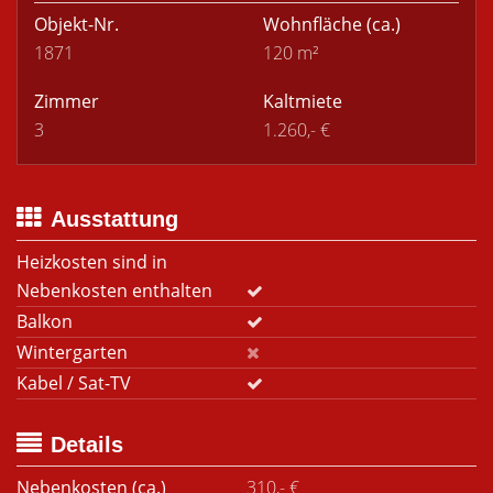
Objekt-Nr.
Wohnfläche
(ca.)
1871
120 m²
Zimmer
Kaltmiete
3
1.260,- €
Ausstattung
Heizkosten sind in
Nebenkosten enthalten
Balkon
Wintergarten
Kabel / Sat-TV
Details
Nebenkosten (ca.)
310,- €