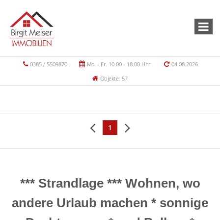
0385 / 5509870
Mo. - Fr. 10.00 - 18.00 Uhr
04.08.2026
Objekte: 57
1
*** Strandlage *** Wohnen, wo
andere Urlaub machen * sonnige