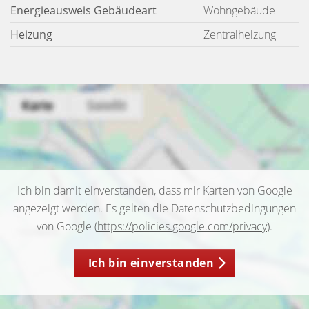
Energieausweis Gebäudeart
Wohngebäude
Heizung
Zentralheizung
Ich bin damit einverstanden, dass mir Karten von Google
angezeigt werden. Es gelten die Datenschutzbedingungen
von Google (
https://policies.google.com/privacy
).
Ich bin einverstanden