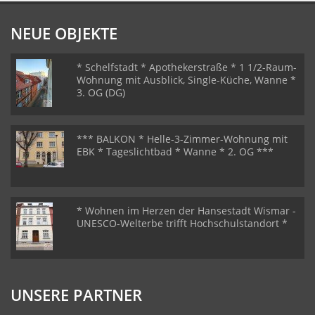
NEUE OBJEKTE
* Schelfstadt * Apothekerstraße * 1 1/2-Raum-
Wohnung mit Ausblick, Single-Küche, Wanne *
3. OG (DG)
*** BALKON * Helle-3-Zimmer-Wohnung mit
EBK * Tageslichtbad * Wanne * 2. OG ***
* Wohnen im Herzen der Hansestadt Wismar -
UNESCO-Welterbe trifft Hochschulstandort *
UNSERE PARTNER