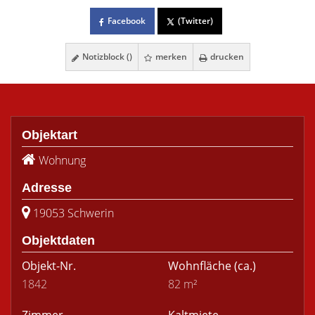
Facebook
(Twitter)
Notizblock (
)
merken
drucken
Objektart
Wohnung
Adresse
19053 Schwerin
Objektdaten
Objekt-Nr.
Wohnfläche
(ca.)
1842
82 m²