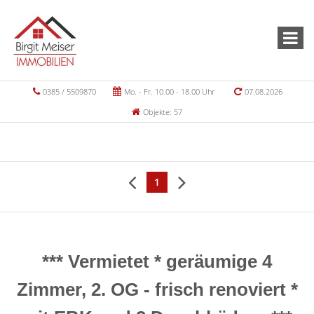
0385 / 5509870
Mo. - Fr. 10.00 - 18.00 Uhr
07.08.2026
Objekte: 57
1
*** Vermietet * geräumige 4
Zimmer, 2. OG - frisch renoviert *