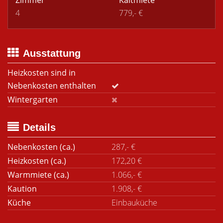
Zimmer
Kaltmiete
4
779,- €
Ausstattung
Heizkosten sind in
Nebenkosten enthalten
Wintergarten
Details
Nebenkosten (ca.)
287,- €
Heizkosten (ca.)
172,20 €
Warmmiete (ca.)
1.066,- €
Kaution
1.908,- €
Küche
Einbauküche