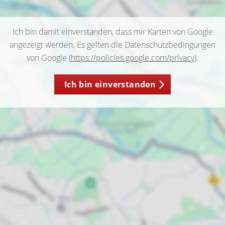
Ich bin damit einverstanden, dass mir Karten von Google
angezeigt werden. Es gelten die Datenschutzbedingungen
von Google (
https://policies.google.com/privacy
).
Ich bin einverstanden